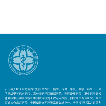
石门县人民医院是湘西北地区集医疗、预防、保健、康复、教学、科研于一体
的三级甲等综合医院，系长沙医学院附属医院、国际爱婴医院、卫生部国际紧
急救援中心网络医院和中国健康扶贫工程定点医院，拥有全国百佳医院、全国
百姓放心示范医院、全国精神文明建设工作先进单位、全国模范职工之家等九