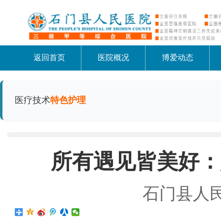
返回首页
医院概况
博爱动态
医疗技术
特色护理
所有遇见皆美好：
石门县人