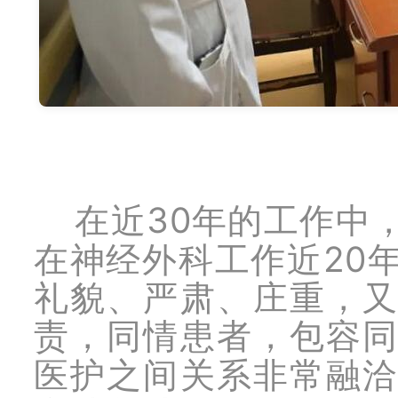
30
在近
年的工作中
20
在神经外科工作近
礼貌、严肃、庄重，
责，同情患者，包容
医护之间关系非常融