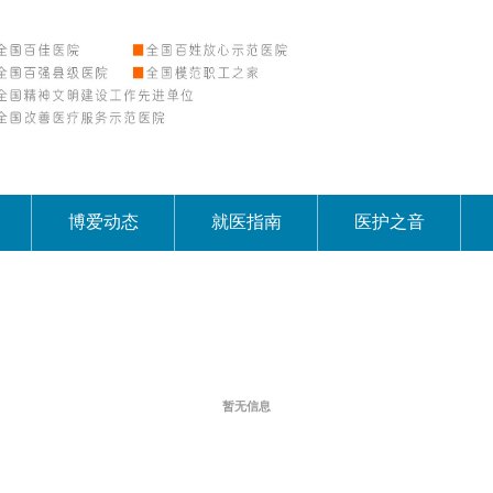
博爱动态
就医指南
医护之音
暂无信息