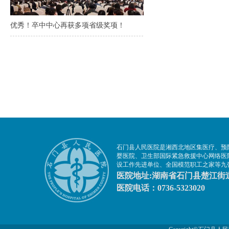
石门县人民医院是湘西北地区集医疗、预
婴医院、卫生部国际紧急救援中心网络医
设工作先进单位、全国模范职工之家等九
医院地址:湖南省石门县楚江街道
医院电话：0736-5323020