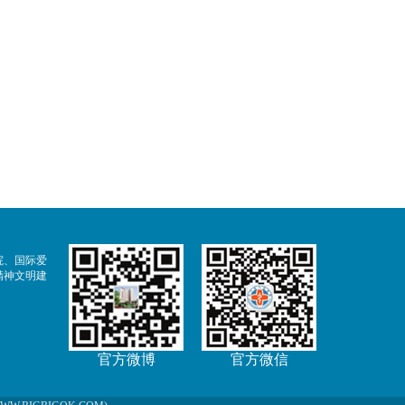
院、国际爱
精神文明建
官方微博
官方微信