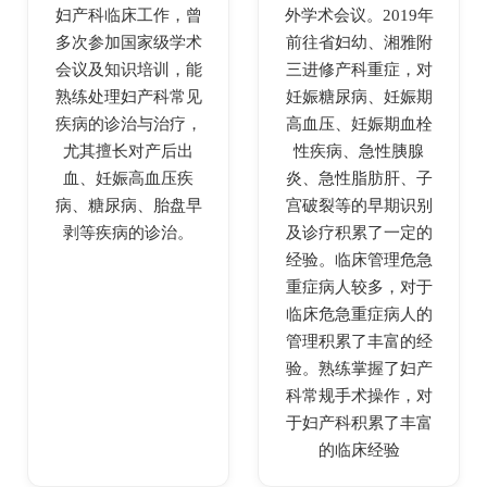
妇产科临床工作，曾
外学术会议。2019年
多次参加国家级学术
前往省妇幼、湘雅附
会议及知识培训，能
三进修产科重症，对
熟练处理妇产科常见
妊娠糖尿病、妊娠期
疾病的诊治与治疗，
高血压、妊娠期血栓
尤其擅长对产后出
性疾病、急性胰腺
血、妊娠高血压疾
炎、急性脂肪肝、子
病、糖尿病、胎盘早
宫破裂等的早期识别
剥等疾病的诊治。
及诊疗积累了一定的
经验。临床管理危急
重症病人较多，对于
临床危急重症病人的
管理积累了丰富的经
验。熟练掌握了妇产
科常规手术操作，对
于妇产科积累了丰富
的临床经验