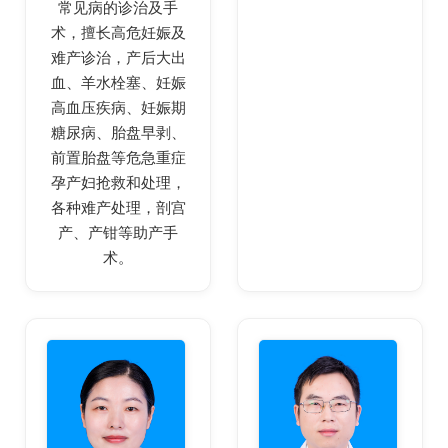
常见病的诊治及手
术，擅长高危妊娠及
难产诊治，产后大出
血、羊水栓塞、妊娠
高血压疾病、妊娠期
糖尿病、胎盘早剥、
前置胎盘等危急重症
孕产妇抢救和处理，
各种难产处理，剖宫
产、产钳等助产手
术。