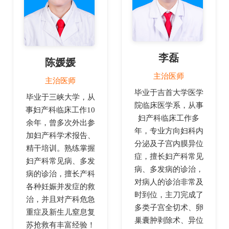
李磊
陈媛媛
主治医师
主治医师
毕业于吉首大学医学
毕业于三峡大学，从
院临床医学系，从事
事妇产科临床工作10
妇产科临床工作多
余年，曾多次外出参
年，专业方向妇科内
加妇产科学术报告、
分泌及子宫内膜异位
精干培训。熟练掌握
症，擅长妇产科常见
妇产科常见病、多发
病、多发病的诊治，
病的诊治，擅长产科
对病人的诊治非常及
各种妊娠并发症的救
时到位，主刀完成了
治，并且对产科危急
多类子宫全切术、卵
重症及新生儿窒息复
巢囊肿剥除术、异位
苏抢救有丰富经验！