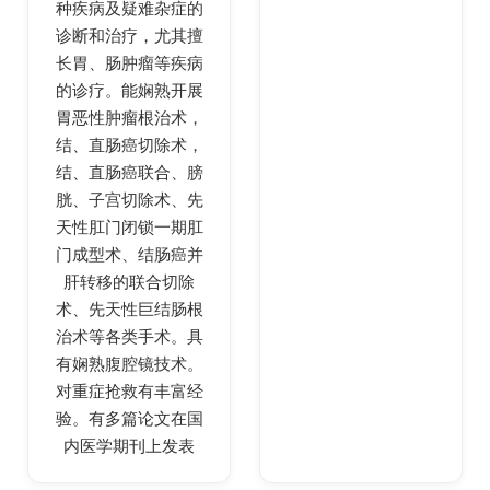
种疾病及疑难杂症的
诊断和治疗，尤其擅
长胃、肠肿瘤等疾病
的诊疗。能娴熟开展
胃恶性肿瘤根治术，
结、直肠癌切除术，
结、直肠癌联合、膀
胱、子宫切除术、先
天性肛门闭锁一期肛
门成型术、结肠癌并
肝转移的联合切除
术、先天性巨结肠根
治术等各类手术。具
有娴熟腹腔镜技术。
对重症抢救有丰富经
验。有多篇论文在国
内医学期刊上发表