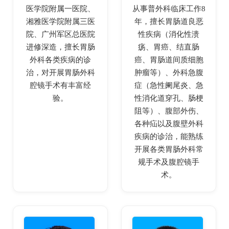
医学院附属一医院、
从事普外科临床工作8
湘雅医学院附属三医
年，擅长胃肠道良恶
院、广州军区总医院
性疾病（消化性溃
进修深造，擅长胃肠
疡、胃癌、结直肠
外科各类疾病的诊
癌、胃肠道间质细胞
治，对开展胃肠外科
肿瘤等）、外科急腹
腔镜手术有丰富经
症（急性阑尾炎、急
验。
性消化道穿孔、肠梗
阻等）、腹部外伤、
各种疝以及腹壁外科
疾病的诊治，能熟练
开展各类胃肠外科常
规手术及腹腔镜手
术。