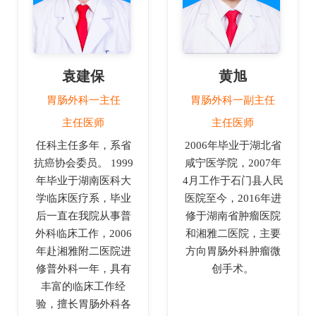
袁建保
黄旭
胃肠外科一主任
胃肠外科一副主任
主任医师
主任医师
任科主任多年，系省
2006年毕业于湖北省
抗癌协会委员。 1999
咸宁医学院，2007年
年毕业于湖南医科大
4月工作于石门县人民
学临床医疗系，毕业
医院至今，2016年进
后一直在我院从事普
修于湖南省肿瘤医院
外科临床工作，2006
和湘雅二医院，主要
年赴湘雅附二医院进
方向胃肠外科肿瘤微
修普外科一年，具有
创手术。
丰富的临床工作经
验，擅长胃肠外科各