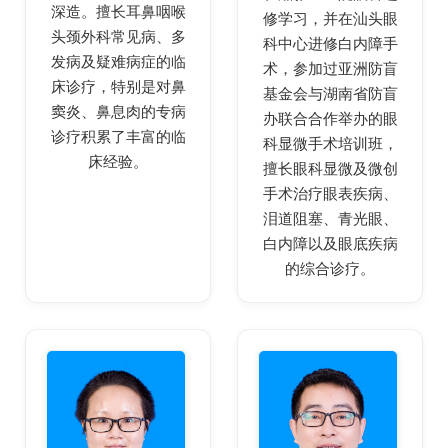
深造。擅长耳鼻咽喉
修学习，并在汕头眼
头颈外科常见病、多
科中心进修白内障手
发病及疑难病症的临
术，参加过亚洲防盲
床诊疗，特别是对鼻
基金会与湖南省防盲
窦炎、鼻息肉的专病
办联合合作举办的眼
诊疗积累了丰富的临
科显微手术培训班，
床经验。
擅长眼科显微及微创
手术治疗眼表疾病、
泪道阻塞、青光眼、
白内障以及眼底疾病
的综合诊疗。