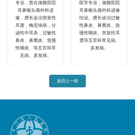
专业，曾在湘雅医院
医学专业，湘雅医院
耳鼻喉头颈外科进
耳鼻喉头颈外科进修
修，擅长诊治突发性
结业。擅长诊治过敏
耳聋，梅尼埃病，分
性鼻炎、鼻窦炎、急
泌性中耳炎，过敏性
慢性咽炎、突发性耳
鼻炎、鼻窦炎、急慢
聋等五官科常见病、
性咽炎、等五官科常
多发病。
见病、多发病。
返回上一级