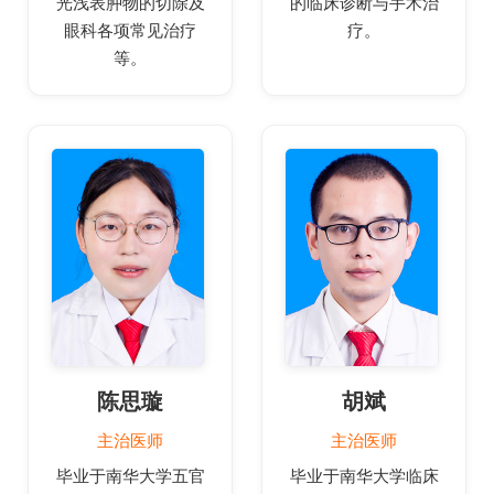
光浅表肿物的切除及
的临床诊断与手术治
眼科各项常见治疗
疗。
等。
陈思璇
胡斌
主治医师
主治医师
毕业于南华大学五官
毕业于南华大学临床