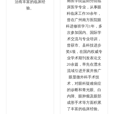
南医学院益阳分院临
治有丰富的临床经
床医学专业，从事眼
验。
科临床工作30余年，
曾在广州南方医院眼
科进修班学习1年，多
次参加国内、国际学
术交流与专业培训，
曾获市、县科技进步
奖6项，在国内权威专
业学术期刊发表论文
20余篇，率先在澧水
流域引进开展并推广
眼显微外科手术技
术，对眼科疑难病症
的诊断和青光眼、白
内障、眼肿瘤及眼部
成形手术等方面积累
了丰富的临床经验。