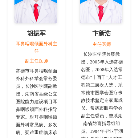
胡振军
卞新浩
耳鼻咽喉颌面外科主
主任医师
任
长沙医学院兼职教
副主任医师
授，2005年入选常德
名医，2008年入选常
常德市耳鼻咽喉颌面
德市“十百千”人才工
外科外科学会常务委
程第三层次人选，系
员，长沙医学院副教
常德市医学会医疗事
授，湖南省县级公立
故技术鉴定专家库成
医院能力建设项目耳
员、常德市眼科学会
鼻咽喉颌面外科指导
副主任委员，曾系湖
专家。对耳鼻咽喉颌
南省防盲指导组组
面外科常见病、多发
员。1984年毕业于湖
病、疑难重症临床诊