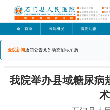
返回首页
医院概况
博爱动态
医院新闻
通知公告
党务动态
招标采购
我院举办县域糖尿病
术