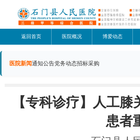
返回首页
医院概况
博爱动态
医院新闻
通知公告
党务动态
招标采购
【专科诊疗】人工膝
患者