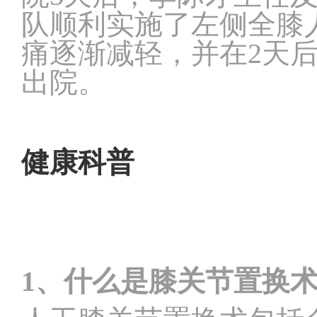
队顺利实施了左侧全膝
痛逐渐减轻，并在2天
出院。
健康科普
1
、什么是膝关节置换