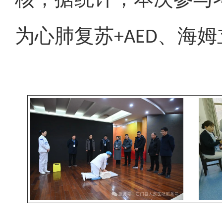
为心肺复苏
、海姆
+AED