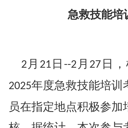
急救技能培
月
月
日，
2
21日--2
27
年度急救技能培训
2025
员在指定地点积极参加
核，据统计，本次参与