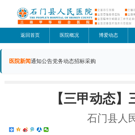
返回首页
医院概况
博爱动态
医院新闻
通知公告
党务动态
招标采购
【三甲动态】
石门县人