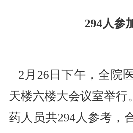
294人
2
月
26
日下午，全院
天楼六楼大会议室举行
药人员共
294
人参考，