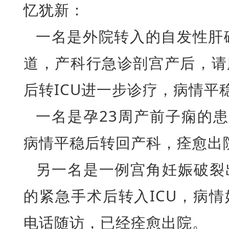
忆犹新：
一名是外院转入的自发性肝
道，产科行急诊剖宫产后，请
后转ICU进一步诊疗，病情平
一名是孕23周产前子痫的患
病情平稳后转回产科，痊愈出
另一名是一例宫角妊娠破裂
的紧急手术后转入ICU，病
电话随访，已经痊愈出院。