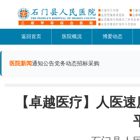
返回首页
医院概况
博爱动态
医院新闻
通知公告
党务动态
招标采购
【卓越医疗】人医速