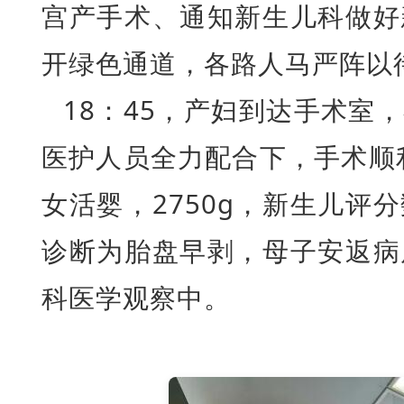
宫产手术、通知新生儿科做好
开绿色通道，各路人马严阵以
18：45，产妇到达手术室
医护人员全力配合下，手术顺利
女活婴，2750g，新生儿评
诊断为胎盘早剥，母子安返病
科医学观察中。