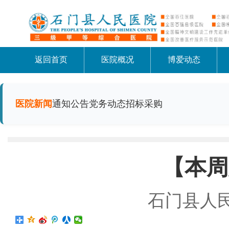
返回首页
医院概况
博爱动态
医院新闻
通知公告
党务动态
招标采购
【本周
石门县人