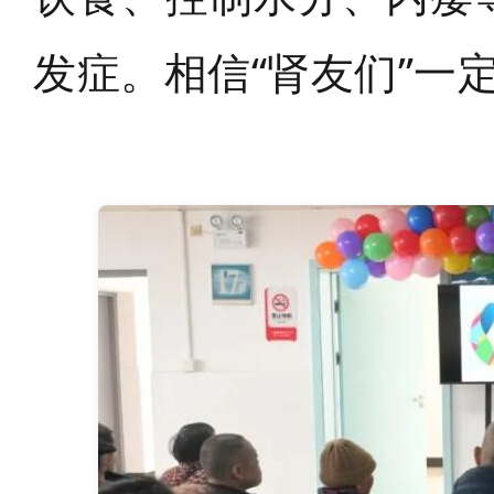
发症。相信“肾友们”一