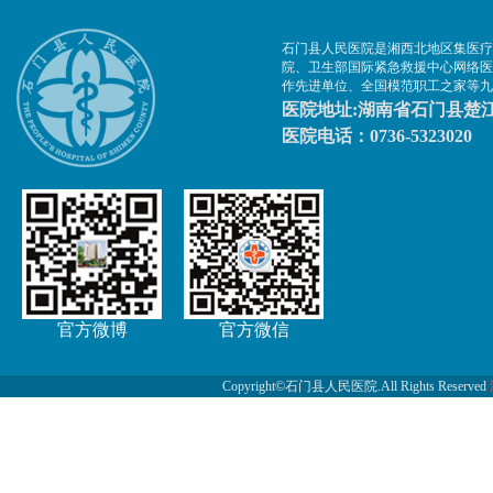
石门县人民医院是湘西北地区集医疗
院、卫生部国际紧急救援中心网络医
作先进单位、全国模范职工之家等九
医院地址:湖南省石门县楚江
医院电话：0736-5323020
官方微博
官方微信
Copyright©石门县人民医院.All Rights Reserved