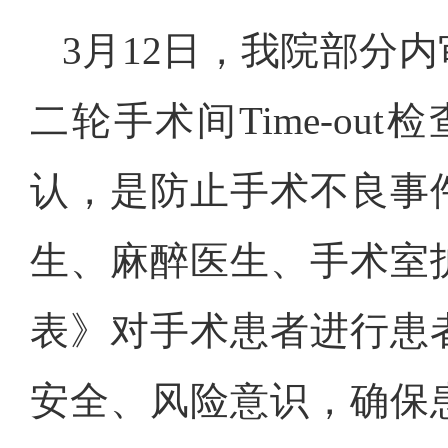
3
月
12
日，我院部分内
二轮手术间
Time-out
检
认，是防止手术不良事
生、麻醉医生、手术室
表》对手术患者进行患
安全、风险意识，确保