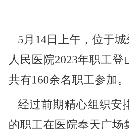
5
月
14
日上午，位于城
人民医院
2023
年职工登
共有
160
余名职工参加。
经过前期精心组织安
的职工在医院奉天广场