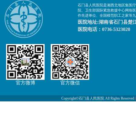
石门县人民医院是湘西北地区集医疗
院、卫生部国际紧急救援中心网络医
作先进单位、全国模范职工之家等九
医院地址:湖南省石门县楚江
医院电话：0736-5323020
官方微博
官方微信
Copyright©石门县人民医院.All Rights Reserved