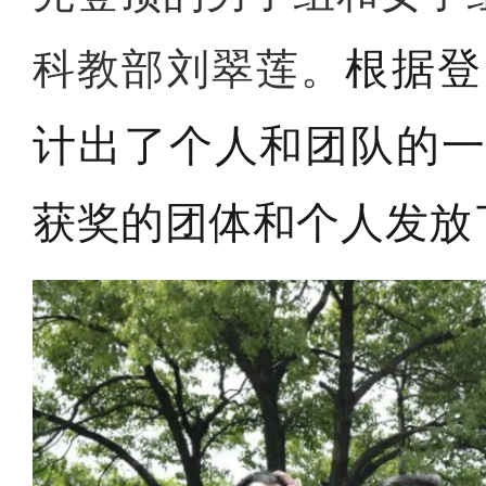
科教部刘翠莲。
根据登
计出了个人和团队的
获奖的团体和个人发放