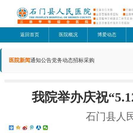
返回首页
医院概况
博爱动态
医院新闻
通知公告
党务动态
招标采购
我院举办庆祝“5.
石门县人