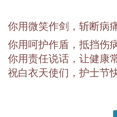
你用微笑作剑，斩断病
你用呵护作盾，抵挡伤
你用责任说话，让健康
祝白衣天使们，护士节