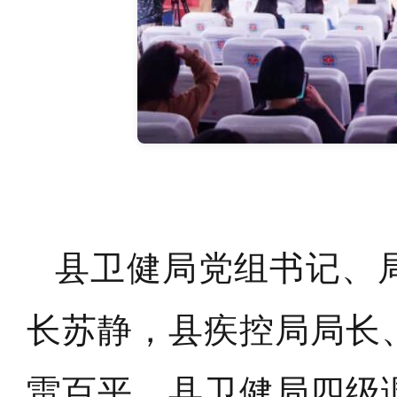
县卫健局党组书记、
长苏静，县疾控局局长
雷百平，县卫健局四级