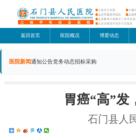
返回首页
医院概况
博爱动态
医院新闻
通知公告
党务动态
招标采购
胃癌“高”
石门县人