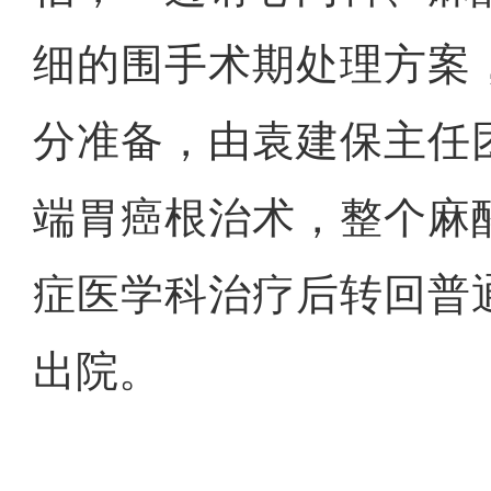
细的围手术期处理方案
分准备，由袁建保主任
端胃癌根治术，整个麻
症医学科治疗后转回普
出院。