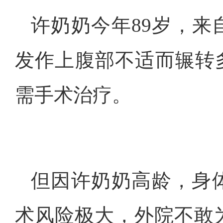
许奶奶今年89岁，
发作上腹部不适而辗转
需手术治疗。
但因许奶奶高龄，身
术风险极大，外院不敢