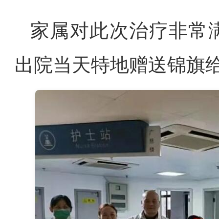
家属对此次治疗非常
出院当天特地赠送锦旗