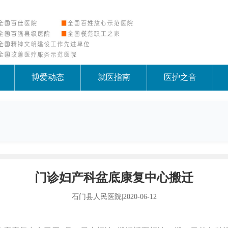
博爱动态
就医指南
医护之音
门诊妇产科盆底康复中心搬迁
石门县人民医院
|
2020-06-12