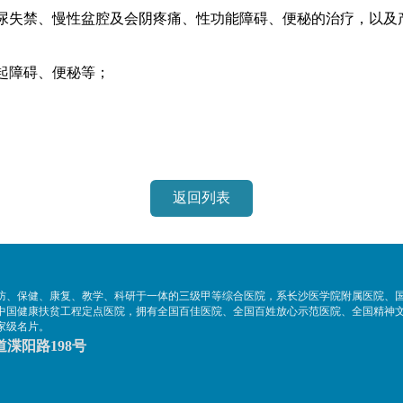
尿失禁、慢性盆腔及会阴疼痛、性功能障碍、便秘的治疗，以及
起障碍、便秘等；
返回列表
防、保健、康复、教学、科研于一体的三级甲等综合医院，系长沙医学院附属医院、
中国健康扶贫工程定点医院，拥有全国百佳医院、全国百姓放心示范医院、全国精神
家级名片。
渫阳路198号