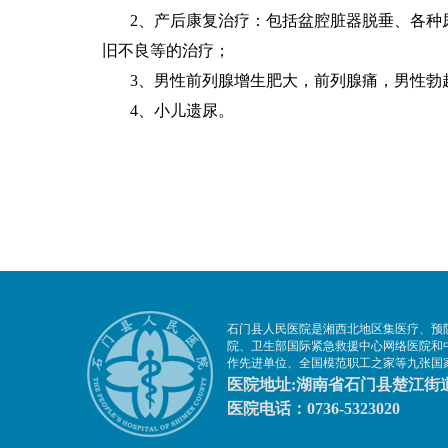
2
、产后康复治疗：包括盆腔脏器脱垂、各种
旧不良等的治疗；
3
、男性前列腺增生肥大，前列腺痛，男性勃
4
、小儿遗尿。
石门县人民医院是湘西北地区集医疗、预
院、卫生部国际紧急救援中心网络医院和
作先进单位、全国模范职工之家等九张国
医院地址:湖南省石门县楚江街道
医院电话：0736-5323020