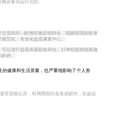
设施设备试运行完好。
术交流组织
---
欧洲生物反馈协会，现拥有国际标准
家规范化、专业化盆底康复中心。
，可以进行盆底表面肌电评估，行神经肌肉电刺激
和好评。
性的健康和生活质量，也严重地影响了个人形
器官脱垂以后，对周围组织会造成损伤，比如说