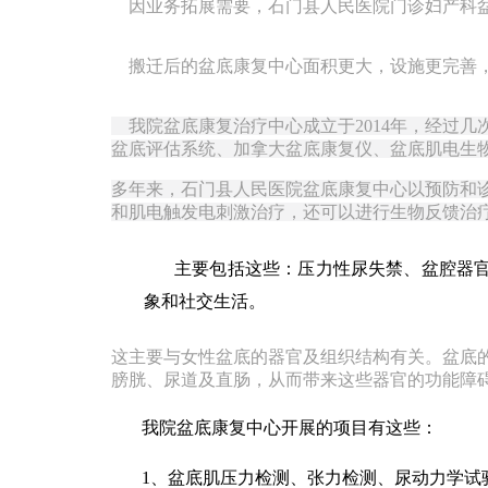
因业务拓展需要，石门县人民医院门诊妇产科盆
搬迁后的盆底康复中心面积更大，设施更完善，
我院盆底康复治疗中心成立于
2014
年，经过几
盆底评估系统、加拿大盆底康复仪、盆底肌电生
多年来，石门县人民医院盆底康复中心以预防和
和肌电触发电刺激治疗，还可以进行生物反馈治
主要包括这些：压力性尿失禁、盆腔器
象和社交生活。
这主要与女性盆底的器官及组织结构有关。盆底
膀胱、尿道及直肠，从而带来这些器官的功能障
我院盆底康复中心开展的项目有这些：
1
、盆底肌压力检测、张力检测、尿动力学试