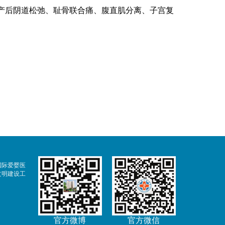
产后阴道松弛、耻骨联合痛、腹直肌分离、子宫复
国际爱婴医
文明建设工
官方微博
官方微信